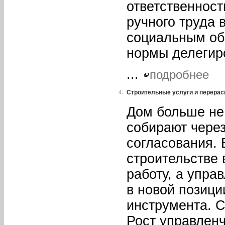
ответственност
ручного труда 
социальным об
нормы делегир
...
подробнее
Строительные услуги и перерас
4.
Дом больше не
собирают через
согласования. 
строительстве 
работу, а упра
в новой позиции
инструмента. С
Рост управленч