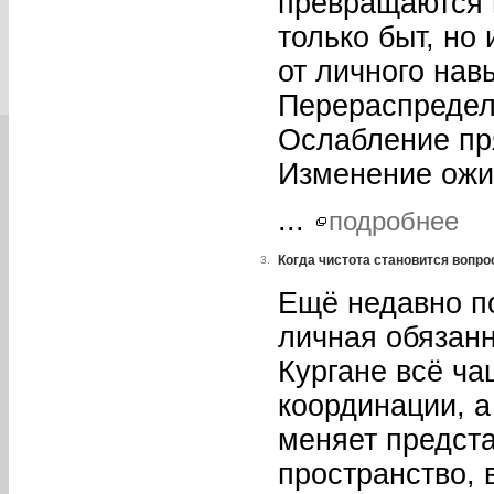
превращаются 
только быт, но
от личного нав
Перераспредел
Ослабление пря
Изменение ожи
...
подробнее
Когда чистота становится вопро
3.
Ещё недавно п
личная обязанн
Кургане всё ча
координации, а
меняет предста
пространство, 