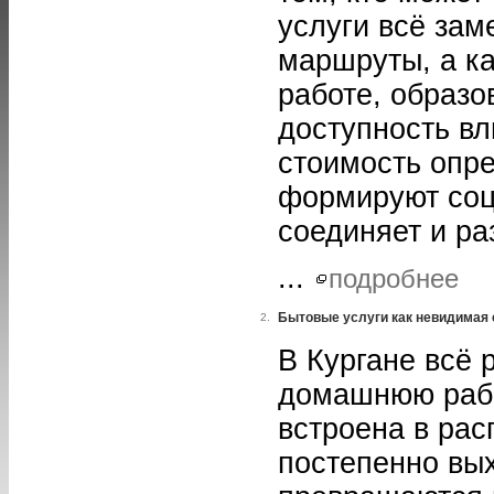
услуги всё зам
маршруты, а к
работе, образ
доступность вл
стоимость опр
формируют соц
соединяет и ра
...
подробнее
Бытовые услуги как невидимая
2.
В Кургане всё 
домашнюю рабо
встроена в ра
постепенно вых