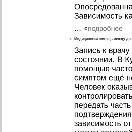
Опосредованная
Зависимость ка
...
подробнее
Медицинская помощь между дов
5.
Запись к врачу
состоянии. В К
помощью часто
симптом ещё не
Человек оказы
контролировать
передать част
подтверждения
зависимость о