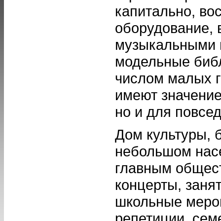
капитально, во
оборудование, 
музыкальными и
модельные библ
числом малых г
имеют значение
но и для повсе
Дом культуры, 
небольшом насе
главным общес
концерты, занят
школьные мероп
репетиции, сем