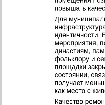
помещения позв
повышать качес
Для муниципали
инфраструктура
идентичности. 
мероприятия, п
династиям, пам
фольклору и се
площадки закры
состоянии, свя
получает меньш
как место с жи
Качество ремон