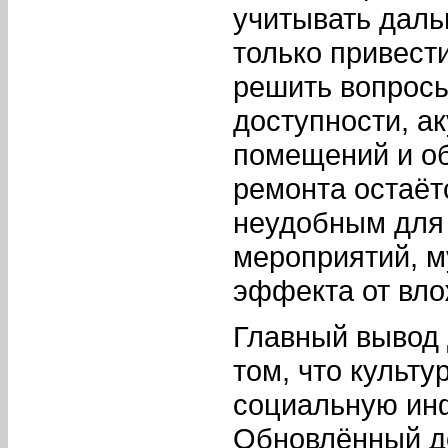
учитывать даль
только привести
решить вопросы
доступности, а
помещений и об
ремонта остаёт
неудобным для 
мероприятий, м
эффекта от вло
Главный вывод 
том, что культ
социальную инф
Обновлённый до