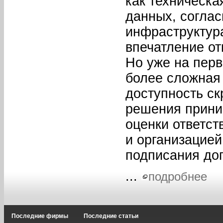
как техническа
данных, соглас
инфраструктур
впечатление от
Но уже на перв
более сложная 
доступность ск
решения прини
оценки ответс
и организацией
подписания до
...
подробнее
Последние фирмы
Последние статьи