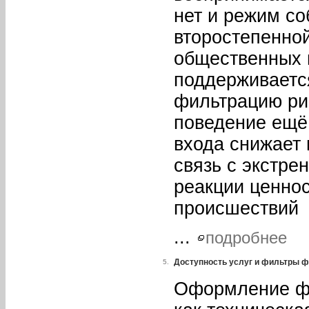
нет и режим со
второстепенной
общественных 
поддерживаетс
фильтрацию ри
поведение ещё
входа снижает
связь с экстр
реакции ценнос
происшествий
...
подробнее
Доступность услуг и фильтры 
5.
Оформление фи