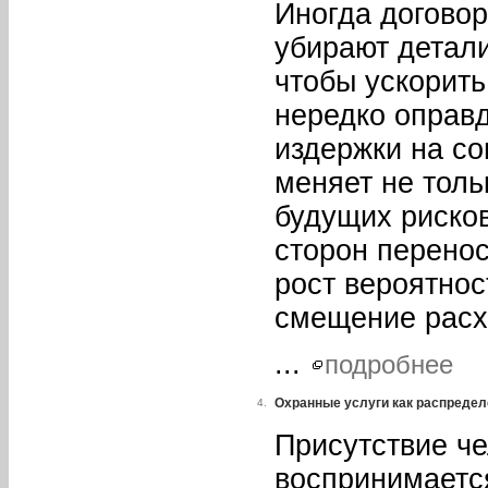
Иногда договор
убирают детали
чтобы ускорить
нередко оправ
издержки на с
меняет не толь
будущих рисков
сторон перенос
рост вероятнос
смещение расхо
...
подробнее
Охранные услуги как распреде
4.
Присутствие че
воспринимаетс