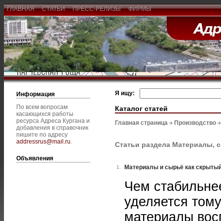
ГЛАВНАЯ
СТАТЬИ
ПРЕСС-РЕЛИЗЫ
ФИРМЫ
Я ищу:
Информация
По всем вопросам
Каталог статей
касающихся работы
ресурса Адреса Кургана и
Главная страница
Производство
добавления в справочник
пишите по адресу
addressrus@mail.ru
.
Статьи раздела Материалы, 
Объявления
Материалы и сырьё как скрытый
1.
Чем стабильне
уделяется тому
материалы вос