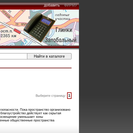
добавить
ФИРМУ
1
Выберите страницу:
зопасности. Пока пространство организовано
 благоустройство действует как скрытая
. освещение уменьшает зоны
женные общественные пространства