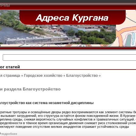
ИРМЫ
ог статей
я страница
Городское хозяйство
Благоустройство
и раздела Благоустройство
гоустройство как система незаметной дисциплины
уратные тротуары и освещённые дворы редко воспринимаются как элемент системы бе
 вызывает затруднений, его структура остаётся фоном повседневной жизни. В Кургане
циплина среды, снижая вероятность случайных конфликтов и травматичных ситуаций
пределённости в тёмное время организация движения снижает риск столкновений ухо
ректируют поведение отсутствие мелких инцидентов отражает устойчивость среды
подробнее