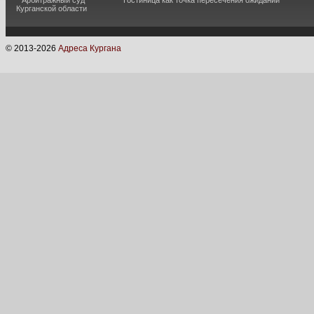
Арбитражный суд
Гостиница как точка пересечения ожиданий
Курганской области
© 2013-
2026
Адреса Кургана