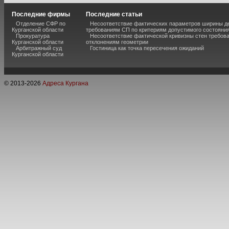
Последние фирмы
Последние статьи
Отделение СФР по
Несоответствие фактических параметров ширины 
Курганской области
требованиям СП по критериям допустимого состояния
Прокуратура
Несоответствие фактической кривизны стен требо
Курганской области
отклонениям геометрии
Арбитражный суд
Гостиница как точка пересечения ожиданий
Курганской области
© 2013-
2026
Адреса Кургана