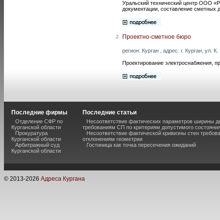
Уральский технический центр ООО «Ру
документации, составление сметных 
Проектно-сметное бюро
2.
регион: Курган , адрес: г. Курган, ул. К
Проектирование электроснабжения, п
Последние фирмы
Последние статьи
Отделение СФР по
Несоответствие фактических параметров ширины 
Курганской области
требованиям СП по критериям допустимого состояния
Прокуратура
Несоответствие фактической кривизны стен требо
Курганской области
отклонениям геометрии
Арбитражный суд
Гостиница как точка пересечения ожиданий
Курганской области
© 2013-
2026
Адреса Кургана