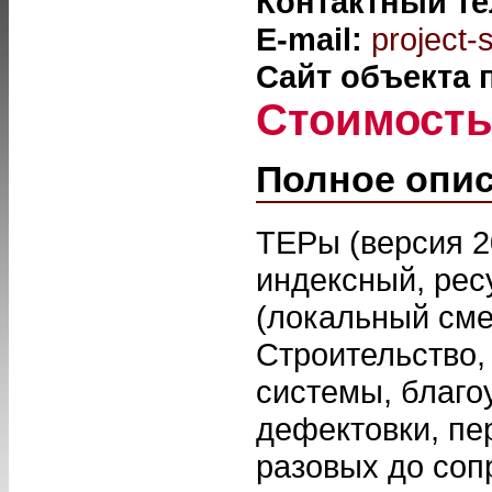
Контактный т
E-mail:
project
Сайт объекта
Стоимост
Полное опи
ТЕРы (версия 2
индексный, рес
(локальный смет
Строительство,
системы, благо
дефектовки, пер
разовых до соп